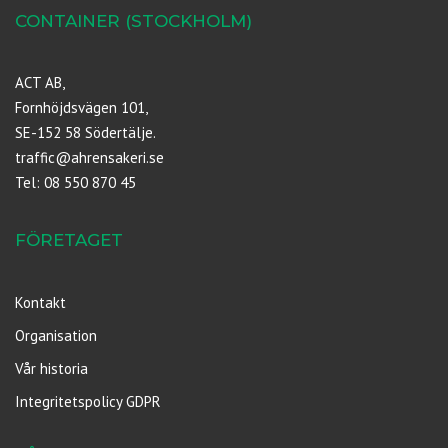
CONTAINER (STOCKHOLM)
ACT AB,
Fornhöjdsvägen 101,
SE-152 58 Södertälje.
traffic@ahrensakeri.se
Tel: 08 550 870 45
FÖRETAGET
Kontakt
Organisation
Vår historia
Integritetspolicy GDPR