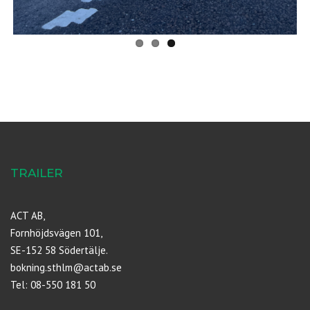
TRAILER
ACT AB,
Fornhöjdsvägen 101,
SE-152 58 Södertälje.
bokning.sthlm@actab.se
Tel: 08-550 181 50