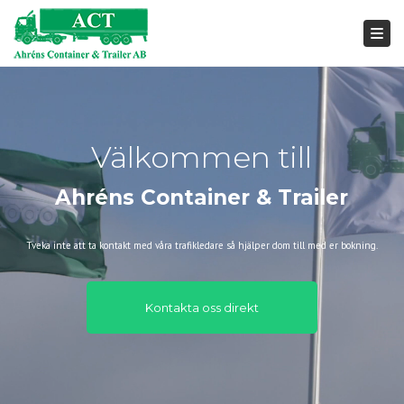
Togg
navi
Välkommen till
Ahréns Container & Trailer
Tveka inte att ta kontakt med våra trafikledare så hjälper dom till med er bokning.
Kontakta oss direkt