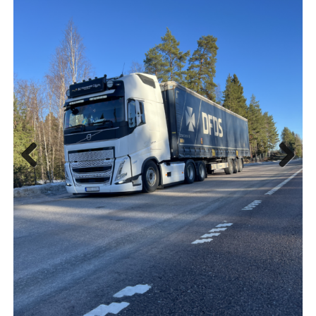
Previous
Next